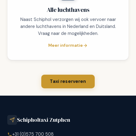
Alle luchthavens
Naast Schiphol verzorgen wij ook vervoer naar
andere luchthavens in Nederland en Duitsland.
Vraag naar de mogelijkheden.
Meer informatie
Taxi reserveren
Schipholtaxi Zutphen
+31 (0)575 700 508