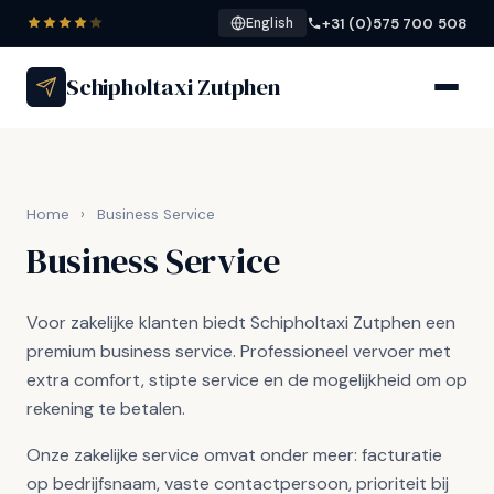
+31 (0)575 700 508
English
Schipholtaxi Zutphen
Home
›
Business Service
Business Service
Voor zakelijke klanten biedt Schipholtaxi Zutphen een
premium business service. Professioneel vervoer met
extra comfort, stipte service en de mogelijkheid om op
rekening te betalen.
Onze zakelijke service omvat onder meer: facturatie
op bedrijfsnaam, vaste contactpersoon, prioriteit bij